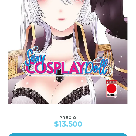
PRECIO
$13.500