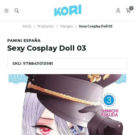
0
Inicio
Productos
Mangas
Sexy Cosplay Doll 03
PANINI ESPAÑA
Sexy Cosplay Doll 03
SKU: 9788411015981