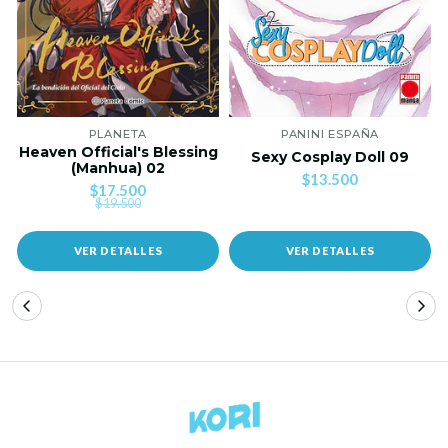
PLANETA
PANINI ESPAÑA
Heaven Official's Blessing
Sexy Cosplay Doll 09
(Manhua) 02
$13.500
$17.500
$19.500
VER DETALLES
VER DETALLES