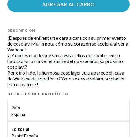
AGREGAR AL CARRO
DESCRIPCIÓN
¡Después de enfrentarse cara a cara con su primer evento
de cosplay, Marin nota cómo su corazón se acelera al ver a
Wakana!
¿¡Y qué es eso de que van a estar ellos dos solitos en su
habitación para ver el anime del que sacarán su próximo
cosplay!?
Por otro lado, la hermosa cosplayer Juju aparece en casa
de Wakana de sopetón. ¿Cómo se desarrollará la relación
entre los tres?!
DETALLES DEL PRODUCTO
Pais
España
Editorial
Panini España