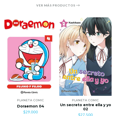
VER MÁS PRODUCTOS
PLANETA COMIC
PLANETA COMIC
Un secreto entre ella y yo
Doraemon 04
02
$29.000
$27.500