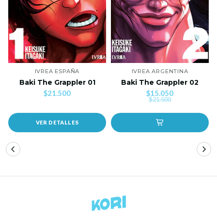
IVREA ESPAÑA
IVREA ARGENTINA
Baki The Grappler 01
Baki The Grappler 02
$21.500
$15.050
$21.500
VER DETALLES