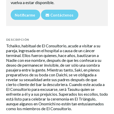
vuelva a estar disponible.
Notificarme
Contáctenos
DESCRIPCIÓN
Tchaiko, habitual de El Consultorio, acude a visitar a su
pareja, ingresada en el hospital a causa de un cáncer
terminal. Ellos fueron quienes, hace años, bautizaron a
Nadie con ese nombre, después de que les confesara su
deseo de permanecer invisible, de ser sólo una sombra
pasajera entre la gente. Mientras tanto, Saki, en plenos
preparativos de su boda con Daichi, se ve obligada a
revelar su sexualidad ante sus padres después de que
cierto cliente del bar la descubriera. Cuando este acuda a
El Consultorio para excusarse, será Tasuku quien se
enfrente a él y a sus prejuicios. Superados los escollos, todo
está listo para celebrar la ceremonia en El Triángulo,
aunque algunos en Onomichi no estén tan entusiasmados
como los miembros de El Consultorio.