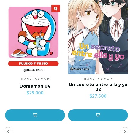
PLANETA COMIC
PLANETA COMIC
Un secreto entre ella y yo
Doraemon 04
02
$29.000
$27.500