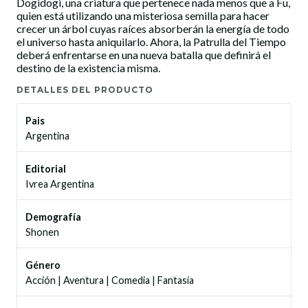
Dogidogi, una criatura que pertenece nada menos que a Fu,
quien está utilizando una misteriosa semilla para hacer
crecer un árbol cuyas raíces absorberán la energía de todo
el universo hasta aniquilarlo. Ahora, la Patrulla del Tiempo
deberá enfrentarse en una nueva batalla que definirá el
destino de la existencia misma.
DETALLES DEL PRODUCTO
Pais
Argentina
Editorial
Ivrea Argentina
Demografía
Shonen
Género
Acción
|
Aventura
|
Comedia
|
Fantasía