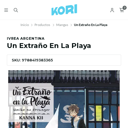
0
Inicio
Productos
Mangas
Un Extraño En La Playa
IVREA ARGENTINA
Un Extraño En La Playa
SKU: 9788419383365