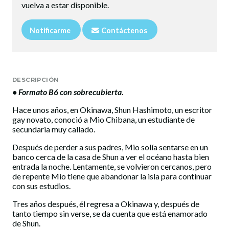
vuelva a estar disponible.
Notificarme
Contáctenos
DESCRIPCIÓN
• Formato B6 con sobrecubierta.
Hace unos años, en Okinawa, Shun Hashimoto, un escritor
gay novato, conoció a Mio Chibana, un estudiante de
secundaria muy callado.
Después de perder a sus padres, Mio solía sentarse en un
banco cerca de la casa de Shun a ver el océano hasta bien
entrada la noche. Lentamente, se volvieron cercanos, pero
de repente Mio tiene que abandonar la isla para continuar
con sus estudios.
Tres años después, él regresa a Okinawa y, después de
tanto tiempo sin verse, se da cuenta que está enamorado
de Shun.