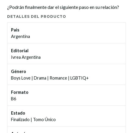
¿Podrán finalmente dar el siguiente paso en su relación?
DETALLES DEL PRODUCTO
Pais
Argentina
Editorial
Ivrea Argentina
Género
Boys Love
|
Drama
|
Romance
|
LGBTIQ+
Formato
B6
Estado
Finalizado
|
Tomo Único