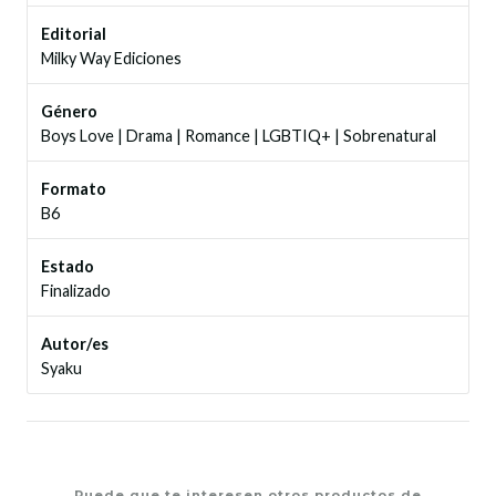
Editorial
Milky Way Ediciones
Género
Boys Love
|
Drama
|
Romance
|
LGBTIQ+
|
Sobrenatural
Formato
B6
Estado
Finalizado
Autor/es
Syaku
Puede que te interesen otros productos de