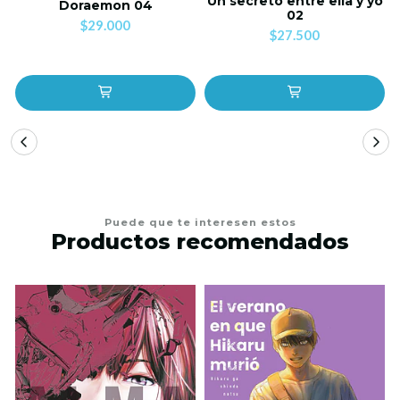
Un secreto entre ella y yo
Doraemon 04
02
$29.000
$27.500
Puede que te interesen estos
Productos recomendados