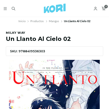
0
Inicio
Productos
Mangas
Un Llanto Al Cielo 02
MILKY WAY
Un Llanto Al Cielo 02
SKU: 9788419536303