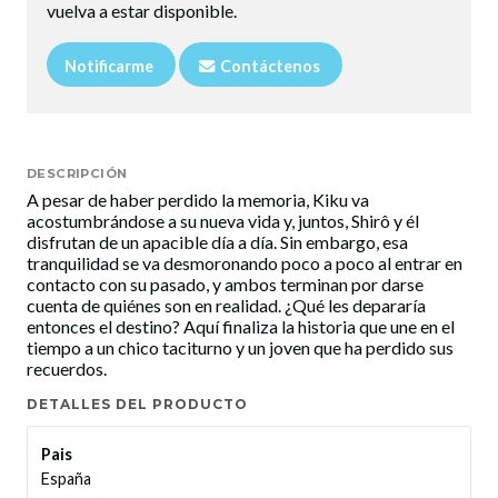
vuelva a estar disponible.
Notificarme
Contáctenos
DESCRIPCIÓN
A pesar de haber perdido la memoria, Kiku va
acostumbrándose a su nueva vida y, juntos, Shirô y él
disfrutan de un apacible día a día. Sin embargo, esa
tranquilidad se va desmoronando poco a poco al entrar en
contacto con su pasado, y ambos terminan por darse
cuenta de quiénes son en realidad. ¿Qué les depararía
entonces el destino? Aquí finaliza la historia que une en el
tiempo a un chico taciturno y un joven que ha perdido sus
recuerdos.
DETALLES DEL PRODUCTO
Pais
España