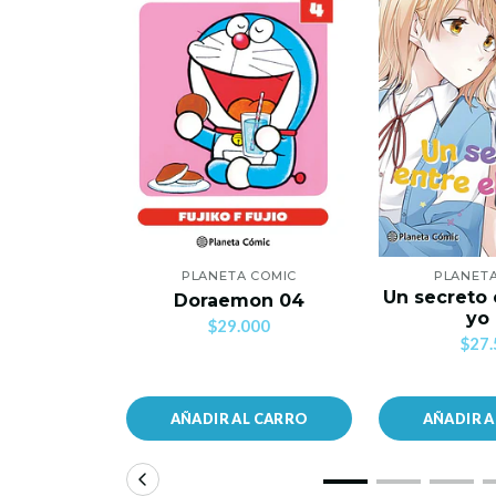
PLANETA COMIC
PLANET
Un secreto 
Doraemon 04
yo
$29.000
$27.
AÑADIR AL CARRO
AÑADIR 