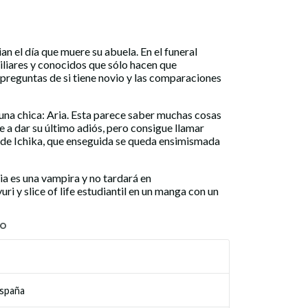
n el día que muere su abuela. En el funeral
liares y conocidos que sólo hacen que
 preguntas de si tiene novio y las comparaciones
una chica: Aria. Esta parece saber muchas cosas
e a dar su último adiós, pero consigue llamar
de Ichika, que enseguida se queda ensimismada
a es una vampira y no tardará en
i y slice of life estudiantil en un manga con un
TO
España