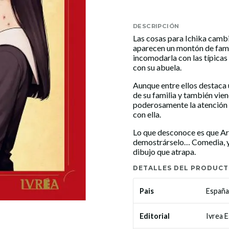
DESCRIPCIÓN
Las cosas para Ichika cambia
aparecen un montón de fami
incomodarla con las típicas
con su abuela.
Aunque entre ellos destaca 
de su familia y también vien
poderosamente la atención 
con ella.
Lo que desconoce es que Ari
demostrárselo… Comedia, yur
dibujo que atrapa.
DETALLES DEL PRODUC
España
Pais
Ivrea 
Editorial