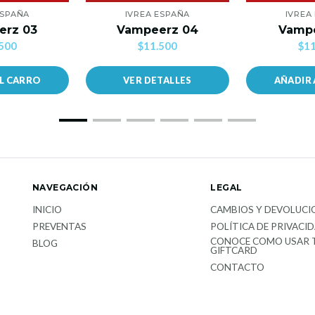
ESPAÑA
IVREA ESPAÑA
IVREA
erz 03
Vampeerz 04
Vampe
500
$11.500
$11
AL CARRO
VER DETALLES
AÑADIR 
NAVEGACIÓN
LEGAL
INICIO
CAMBIOS Y DEVOLUCI
PREVENTAS
POLÍTICA DE PRIVACI
CONOCE COMO USAR 
BLOG
GIFTCARD
CONTACTO