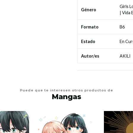
Girls L
Género
|
Vida 
B6
Formato
En Cur
Estado
AKILI
Autor/es
Puede que te interesen otros productos de
Mangas