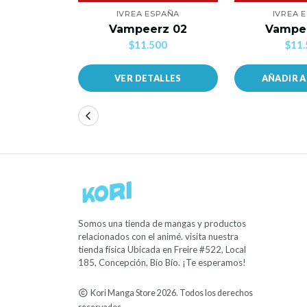
IVREA ESPAÑA
IVREA 
Vampeerz 02
Vampe
$11.500
$11.
VER DETALLES
AÑADIR 
Somos una tienda de mangas y productos
relacionados con el animé. visita nuestra
tienda física Ubicada en Freire #522, Local
185, Concepción, Bío Bío. ¡Te esperamos!
Kori Manga Store 2026. Todos los derechos