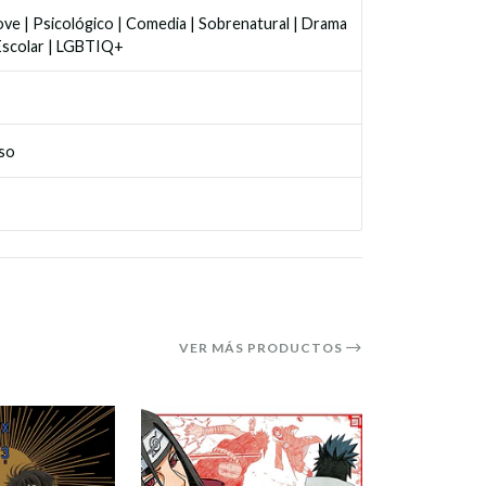
ove
|
Psicológico
|
Comedia
|
Sobrenatural
|
Drama
Escolar
|
LGBTIQ+
so
VER MÁS PRODUCTOS