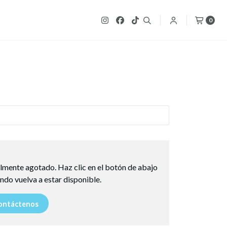
0
lmente agotado. Haz clic en el botón de abajo
ndo vuelva a estar disponible.
ntáctenos