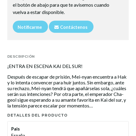
el botón de abajo para que te avisemos cuando
vuelva a estar disponible.
Notificarme
Contáctenos
DESCRIPCIÓN
¡ENTRA EN ESCENA KAI DEL SUR!
Después de escapar de prisión, Mei-nyan encuentra a Hak
y lo intenta convencer para huir juntos. Sin embargo, ante
su rechazo, Mei-nyan tendrá que apañárselas sola, ¿cuáles
serán sus intenciones? Por otra parte, el emperador Cha-
geol sigue esperando a su amante favorita en Kai del sur, y
la tensión parece escalar por momentos…
DETALLES DEL PRODUCTO
Pais
España