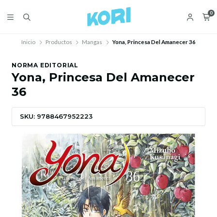
0
Inicio
Productos
Mangas
Yona, Princesa Del Amanecer 36
NORMA EDITORIAL
Yona, Princesa Del Amanecer
36
SKU: 9788467952223