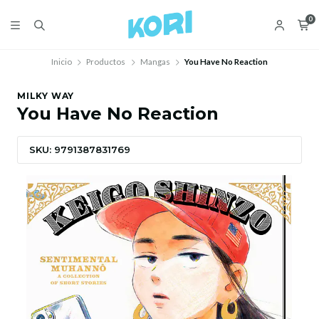
0
Inicio
Productos
Mangas
You Have No Reaction
MILKY WAY
You Have No Reaction
SKU: 9791387831769