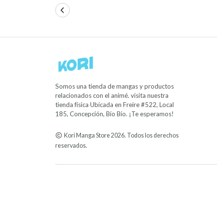
Somos una tienda de mangas y productos
relacionados con el animé. visita nuestra
tienda física Ubicada en Freire #522, Local
185, Concepción, Bío Bío. ¡Te esperamos!
Kori Manga Store 2026. Todos los derechos
reservados.