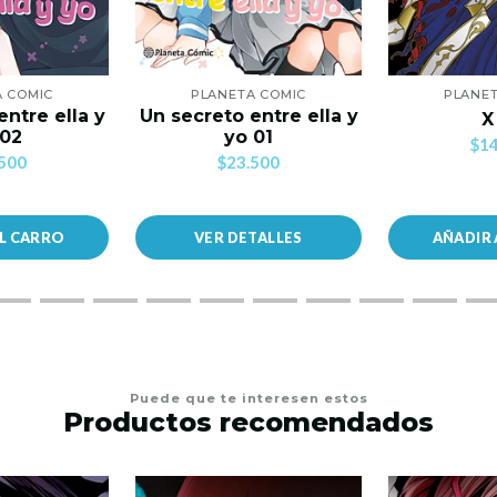
A COMIC
PLANETA COMIC
PLANET
entre ella y
Un secreto entre ella y
X
 02
yo 01
$14
500
$23.500
AL CARRO
VER DETALLES
AÑADIR 
Puede que te interesen estos
Productos recomendados