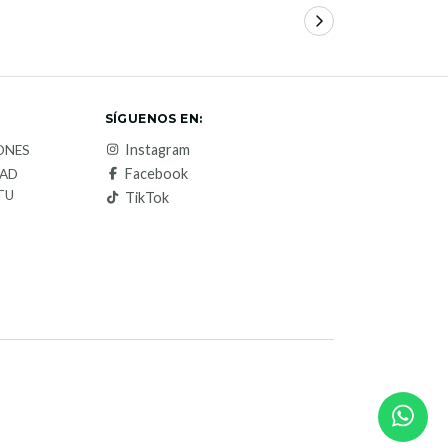
SÍGUENOS EN:
Instagram
ONES
Facebook
DAD
TU
TikTok