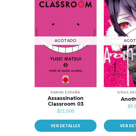
AGOTADO
AGO
PANINI ESPAÑA
IVREA AR
Assassination
Anoth
Classroom 03
$9.
$11.500
VER DETALLES
VER DE