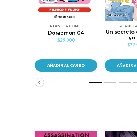
PLANETA COMIC
PLANET
Un secreto 
Doraemon 04
yo
$29.000
$27.
AÑADIR AL CARRO
AÑADIR 