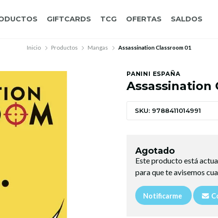
ODUCTOS
GIFTCARDS
TCG
OFERTAS
SALDOS
Inicio
Productos
Mangas
Assassination Classroom 01
PANINI ESPAÑA
Assassination 
SKU: 9788411014991
Agotado
Este producto está actua
para que te avisemos cua
Notificarme
Co