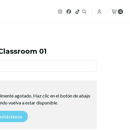
0
Classroom 01
lmente agotado. Haz clic en el botón de abajo
ndo vuelva a estar disponible.
ntáctenos