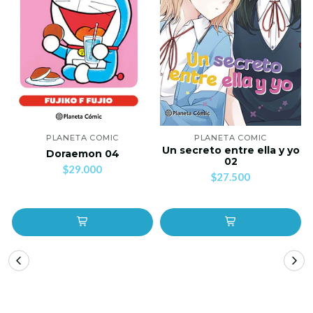
PLANETA COMIC
PLANETA COMIC
Un secreto entre ella y yo
Doraemon 04
02
$29.000
$27.500