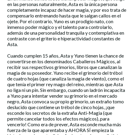
en las personas naturalmente, Asta es la única persona
completamente incapaz de hacer magia, y por eso trata de
compensarlo entrenando hasta que le salgan callos en el
ojete. Por el contrario, Yuno es un prodigio nato, con
inmenso poder mágico y el talento para controlarlo,
además de una personalidad tranquila y contemplativa en
contraste con el griterío e hiperactividad constantes de
Asta.
Cuando cumplen 15 años, Asta y Yuno tienen la chance de
convertirse en los denominados Caballeros Mágicos, al
recibir sus respectivos grimorios, libros que canalizan la
magia de su poseedor. Yuno recibe el grimorio del trébol
de cuatro hojas (que canaliza la magia de viento), como el
que tenía el primer rey mago del reino, mientras que Asta
no liga ni un pin. Sin embargo, cuando un ladrón incapacita
a Yuno para intentar vender su grimorio en el mercado
negro, Asta convoca su propio grimorio, un extraño tomo
deslucido que contiene un trébol de cinco hojas, ¡que
esconde los secretos de la extraña Anti-Magia (que
permite cancelar todos los efectos mágicos), para
vencerlo! Como era de prever, Asta esconde mucha más
fuerza de la que aparentaba y AHORA SÍ empieza la