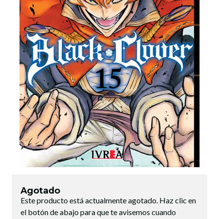
Agotado
Este producto está actualmente agotado. Haz clic en
el botón de abajo para que te avisemos cuando