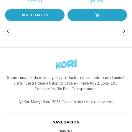
$9.500
$9.500
VER DETALLES
Somos una tienda de mangas y productos relacionados con el animé.
visita nuestra tienda física Ubicada en Freire #522, Local 185,
Concepción, Bío Bío. ¡Te esperamos!
Kori Manga Store 2026. Todos los derechos reservados.
NAVEGACIÓN
INICIO