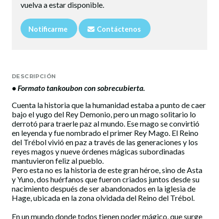
vuelva a estar disponible.
Notificarme
Contáctenos
DESCRIPCIÓN
• Formato tankoubon con sobrecubierta.
Cuenta la historia que la humanidad estaba a punto de caer
bajo el yugo del Rey Demonio, pero un mago solitario lo
derrotó para traerle paz al mundo. Ese mago se convirtió
en leyenda y fue nombrado el primer Rey Mago. El Reino
del Trébol vivió en paz a través de las generaciones y los
reyes magos y nueve órdenes mágicas subordinadas
mantuvieron feliz al pueblo.
Pero esta no es la historia de este gran héroe, sino de Asta
y Yuno, dos huérfanos que fueron criados juntos desde su
nacimiento después de ser abandonados en la iglesia de
Hage, ubicada en la zona olvidada del Reino del Trébol.
En un mundo donde todos tienen poder mágico, que surge