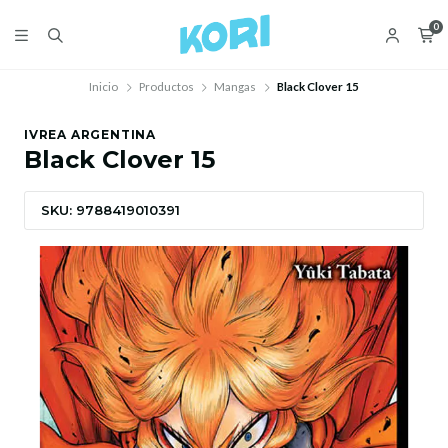
0
Inicio
Productos
Mangas
Black Clover 15
IVREA ARGENTINA
Black Clover 15
SKU: 9788419010391