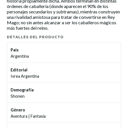
historia propiamente dicha. Ambos terminan en distintas
órdenes de caballería (donde aparecen el 90% de los
personajes secundarios y subtramas), mientras construyen
una rivalidad amistosa para tratar de convertirse en Rey
Mago; no sin antes alcanzar a ser los caballeros mágicos
más fuertes del reino.
DETALLES DEL PRODUCTO
Pais
Argentina
Editorial
Ivrea Argentina
Demografía
Shonen
Género
Aventura
|
Fantasía