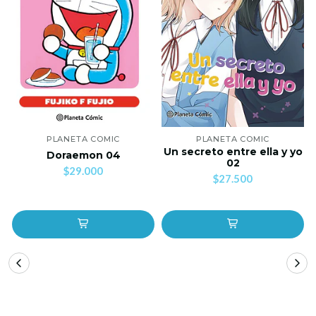
PLANETA COMIC
PLANETA COMIC
Un secreto entre ella y yo
Doraemon 04
02
$29.000
$27.500