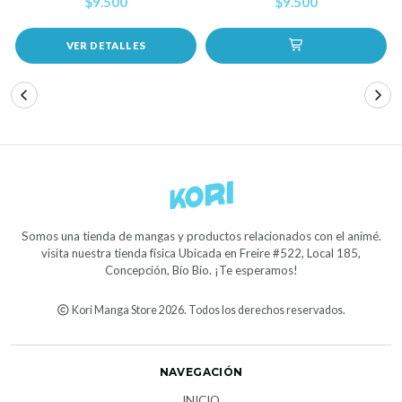
$9.500
$9.500
VER DETALLES
Somos una tienda de mangas y productos relacionados con el animé.
visita nuestra tienda física Ubicada en Freire #522, Local 185,
Concepción, Bío Bío. ¡Te esperamos!
Kori Manga Store 2026. Todos los derechos reservados.
NAVEGACIÓN
INICIO