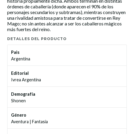
historia propiamente dicha. Ambos terminan en distintas
órdenes de caballería (donde aparecen el 90% de los
personajes secundarios y subtramas), mientras construyen
una rivalidad amistosa para tratar de convertirse en Rey
Mago; no sin antes alcanzar a ser los caballeros mágicos
más fuertes del reino.
DETALLES DEL PRODUCTO
Pais
Argentina
Editorial
Ivrea Argentina
Demografía
Shonen
Género
Aventura
|
Fantasía