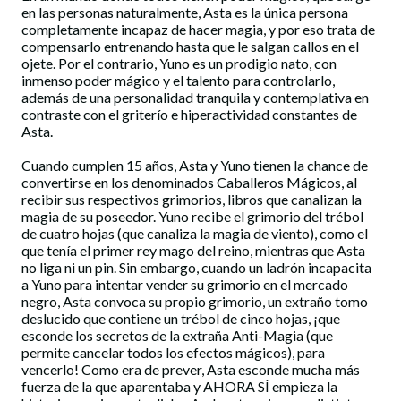
en las personas naturalmente, Asta es la única persona
completamente incapaz de hacer magia, y por eso trata de
compensarlo entrenando hasta que le salgan callos en el
ojete. Por el contrario, Yuno es un prodigio nato, con
inmenso poder mágico y el talento para controlarlo,
además de una personalidad tranquila y contemplativa en
contraste con el griterío e hiperactividad constantes de
Asta.
Cuando cumplen 15 años, Asta y Yuno tienen la chance de
convertirse en los denominados Caballeros Mágicos, al
recibir sus respectivos grimorios, libros que canalizan la
magia de su poseedor. Yuno recibe el grimorio del trébol
de cuatro hojas (que canaliza la magia de viento), como el
que tenía el primer rey mago del reino, mientras que Asta
no liga ni un pin. Sin embargo, cuando un ladrón incapacita
a Yuno para intentar vender su grimorio en el mercado
negro, Asta convoca su propio grimorio, un extraño tomo
deslucido que contiene un trébol de cinco hojas, ¡que
esconde los secretos de la extraña Anti-Magia (que
permite cancelar todos los efectos mágicos), para
vencerlo! Como era de prever, Asta esconde mucha más
fuerza de la que aparentaba y AHORA SÍ empieza la