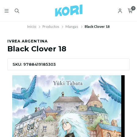
0
Inicio
Productos
Mangas
Black Clover 18
IVREA ARGENTINA
Black Clover 18
SKU: 9788419185303