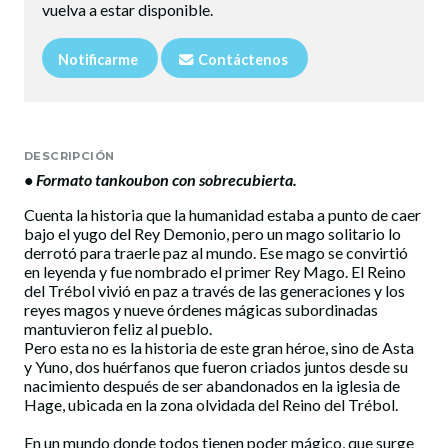
vuelva a estar disponible.
Notificarme
Contáctenos
DESCRIPCIÓN
• Formato tankoubon con sobrecubierta.
Cuenta la historia que la humanidad estaba a punto de caer
bajo el yugo del Rey Demonio, pero un mago solitario lo
derrotó para traerle paz al mundo. Ese mago se convirtió
en leyenda y fue nombrado el primer Rey Mago. El Reino
del Trébol vivió en paz a través de las generaciones y los
reyes magos y nueve órdenes mágicas subordinadas
mantuvieron feliz al pueblo.
Pero esta no es la historia de este gran héroe, sino de Asta
y Yuno, dos huérfanos que fueron criados juntos desde su
nacimiento después de ser abandonados en la iglesia de
Hage, ubicada en la zona olvidada del Reino del Trébol.
En un mundo donde todos tienen poder mágico, que surge