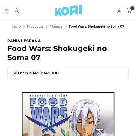
0
Inicio
Productos
Mangas
Food Wars: Shokugeki no Soma 07
PANINI ESPAÑA
Food Wars: Shokugeki no
Soma 07
SKU: 9788490949900