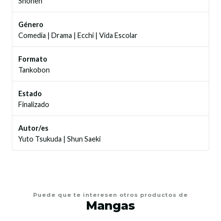
Shonen
Género
Comedia
|
Drama
|
Ecchi
|
Vida Escolar
Formato
Tankobon
Estado
Finalizado
Autor/es
Yuto Tsukuda
|
Shun Saeki
Puede que te interesen otros productos de
Mangas