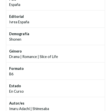
España
Editorial
Ivrea España
Demografía
Shonen
Género
Drama
|
Romance
|
Slice of Life
Formato
B6
Estado
En Curso
Autor/es
Imaru Adachi
|
Shimesaba