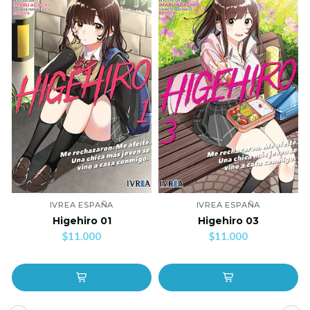
IVREA ESPAÑA
IVREA ESPAÑA
Higehiro 01
Higehiro 03
$11.000
$11.000