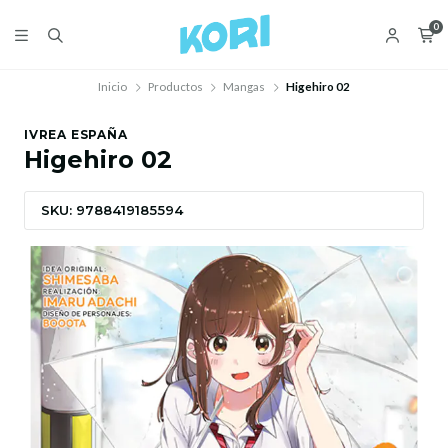
0
Inicio
Productos
Mangas
Higehiro 02
IVREA ESPAÑA
Higehiro 02
SKU: 9788419185594