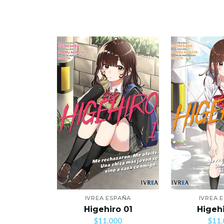
IVREA ESPAÑA
IVREA 
Higehiro 01
Higeh
$11.000
$11.