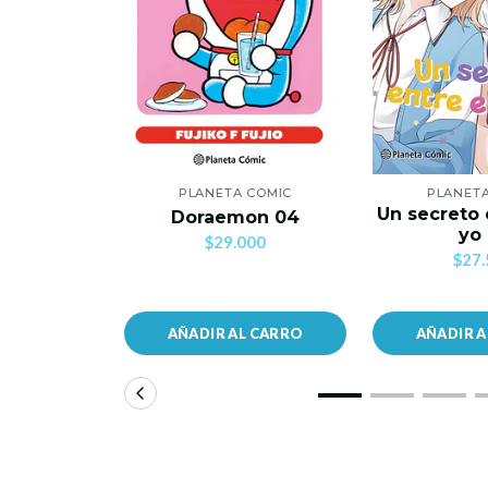
PLANETA COMIC
PLANET
Un secreto 
Doraemon 04
yo
$29.000
$27.
AÑADIR AL CARRO
AÑADIR 