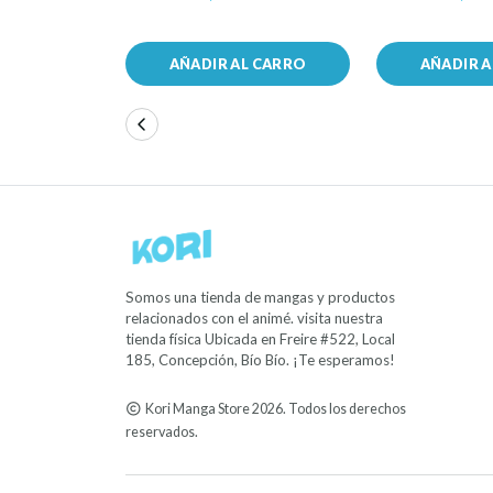
AÑADIR AL CARRO
AÑADIR 
Somos una tienda de mangas y productos
relacionados con el animé. visita nuestra
tienda física Ubicada en Freire #522, Local
185, Concepción, Bío Bío. ¡Te esperamos!
Kori Manga Store 2026. Todos los derechos
reservados.