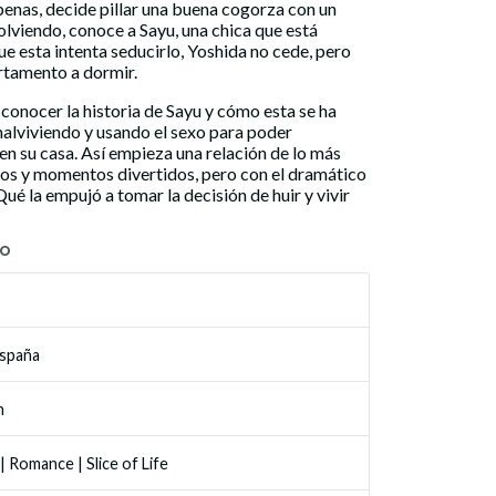
penas, decide pillar una buena cogorza con un
lviendo, conoce a Sayu, una chica que está
 esta intenta seducirlo, Yoshida no cede, pero
rtamento a dormir.
 conocer la historia de Sayu y cómo esta se ha
alviviendo y usando el sexo para poder
en su casa. Así empieza una relación de lo más
dos y momentos divertidos, pero con el dramático
ué la empujó a tomar la decisión de huir y vivir
TO
España
n
|
Romance
|
Slice of Life