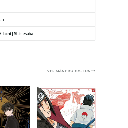
so
Adachi
|
Shimesaba
VER MÁS PRODUCTOS