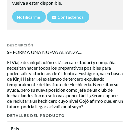
vuelva a estar disponible.
Notificarme
Contáctenos
DESCRIPCIÓN
SE FORMA UNA NUEVA ALIANZA…
El Viaje de aniquilación está cerca, e Itadori y compañía
necesitan hacer todos los preparativos posibles para
poder salir victoriosos de él. Junto a Fushiguro, va en busca
de Kinji Hakari, el exalumno de tercero expulsado
temporalmente del Instituto de Hechicería. Necesitan su
ayuda, pero su nueva posición como jefe de un club de
lucha clandestino no se lo va a poner fácil. ¿Serán capaces
de reclutar a un hechicero cuyo nivel Gojô afirmó que, en un
futuro, podría llegar a rivalizar al suyo?
DETALLES DEL PRODUCTO
Pais