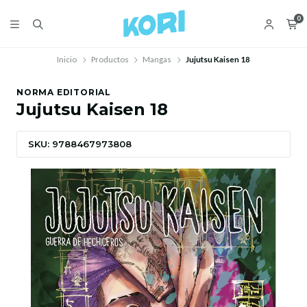
0
Inicio
Productos
Mangas
Jujutsu Kaisen 18
NORMA EDITORIAL
Jujutsu Kaisen 18
SKU: 9788467973808