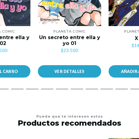
A COMIC
PLANETA COMIC
PLANET
entre ella y
Un secreto entre ella y
X
 02
yo 01
$14
500
$23.500
AL CARRO
VER DETALLES
AÑADIR 
Puede que te interesen estos
Productos recomendados