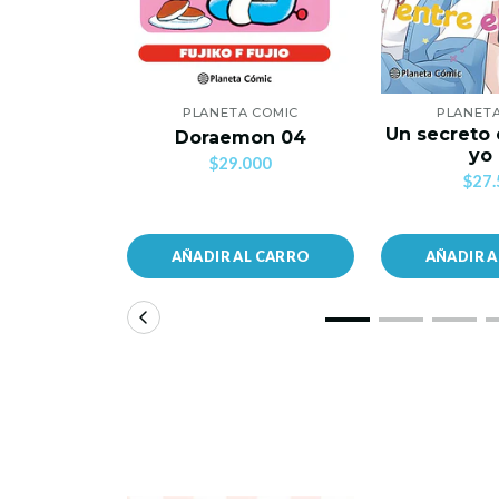
PLANETA COMIC
PLANET
Un secreto 
Doraemon 04
yo
$29.000
$27.
AÑADIR AL CARRO
AÑADIR 