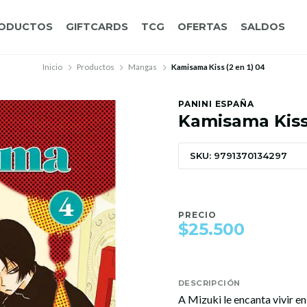
ODUCTOS
GIFTCARDS
TCG
OFERTAS
SALDOS
Inicio
Productos
Mangas
Kamisama Kiss (2 en 1) 04
PANINI ESPAÑA
Kamisama Kiss 
SKU: 9791370134297
PRECIO
$25.500
DESCRIPCIÓN
A Mizuki le encanta vivir en