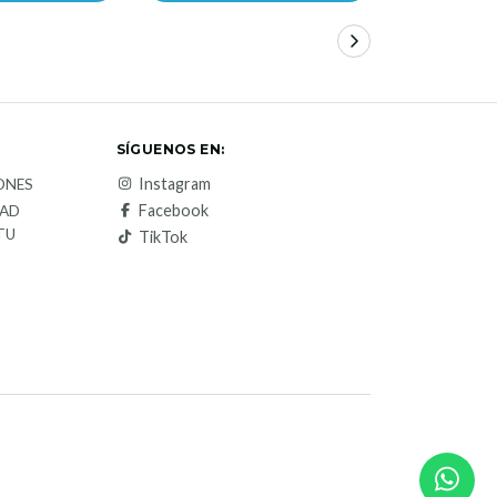
SÍGUENOS EN:
Instagram
ONES
Facebook
DAD
TU
TikTok