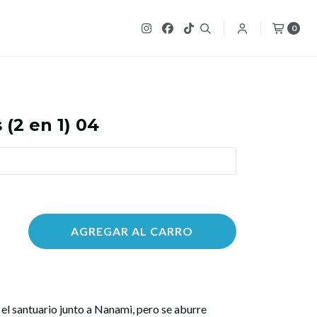
0
(2 en 1) 04
AGREGAR AL CARRO
 el santuario junto a Nanami, pero se aburre