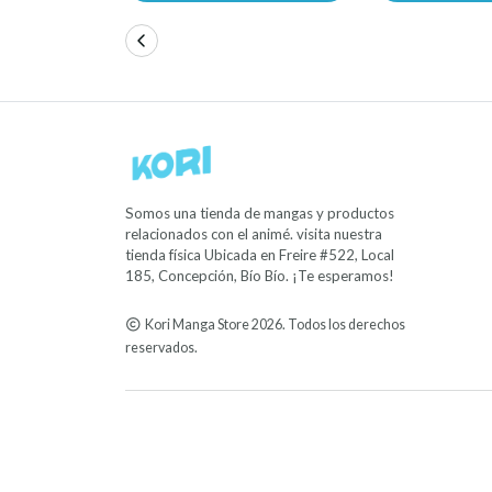
Somos una tienda de mangas y productos
relacionados con el animé. visita nuestra
tienda física Ubicada en Freire #522, Local
185, Concepción, Bío Bío. ¡Te esperamos!
Kori Manga Store 2026. Todos los derechos
reservados.