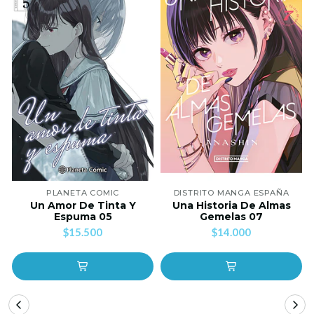
PLANETA COMIC
DISTRITO MANGA ESPAÑA
Un Amor De Tinta Y
Una Historia De Almas
Espuma 05
Gemelas 07
$15.500
$14.000