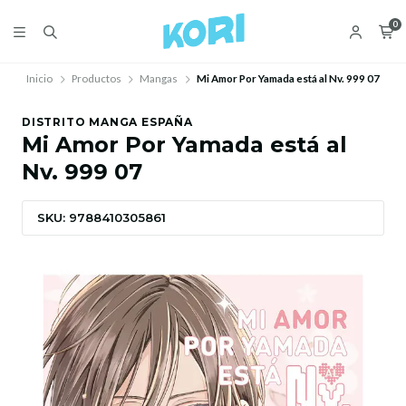
0
Inicio
Productos
Mangas
Mi Amor Por Yamada está al Nv. 999 07
DISTRITO MANGA ESPAÑA
Mi Amor Por Yamada está al
Nv. 999 07
SKU: 9788410305861