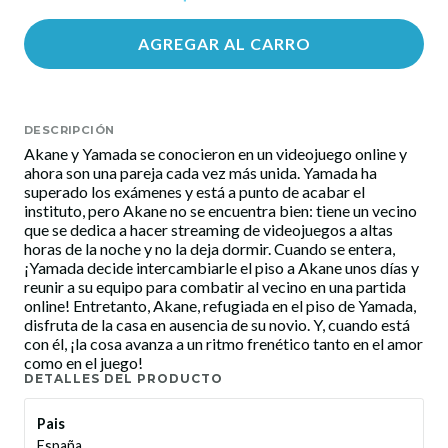
AGREGAR AL CARRO
DESCRIPCIÓN
Akane y Yamada se conocieron en un videojuego online y
ahora son una pareja cada vez más unida. Yamada ha
superado los exámenes y está a punto de acabar el
instituto, pero Akane no se encuentra bien: tiene un vecino
que se dedica a hacer streaming de videojuegos a altas
horas de la noche y no la deja dormir. Cuando se entera,
¡Yamada decide intercambiarle el piso a Akane unos días y
reunir a su equipo para combatir al vecino en una partida
online! Entretanto, Akane, refugiada en el piso de Yamada,
disfruta de la casa en ausencia de su novio. Y, cuando está
con él, ¡la cosa avanza a un ritmo frenético tanto en el amor
como en el juego!
DETALLES DEL PRODUCTO
Pais
España