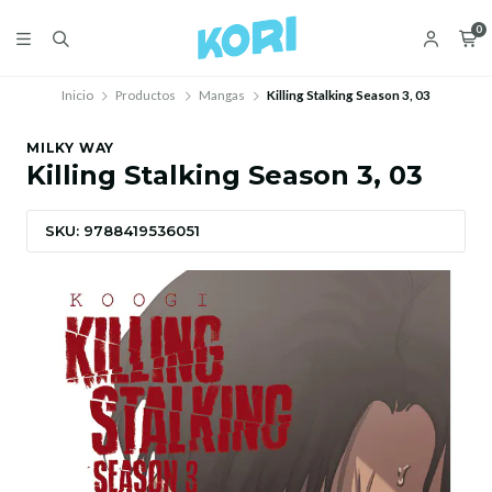
0
Inicio
Productos
Mangas
Killing Stalking Season 3, 03
MILKY WAY
Killing Stalking Season 3, 03
SKU: 9788419536051