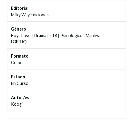
Editorial
Milky Way Ediciones
Género
Boys Love
|
Drama
|
+18
|
Psicológico
|
Manhwa
|
LGBTIQ+
Formato
Color
Estado
En Curso
Autor/es
Koogi