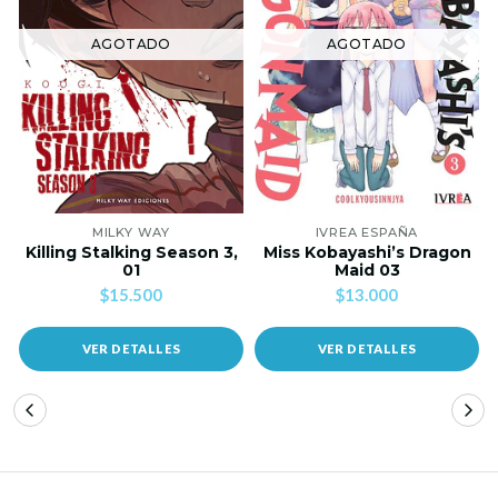
AGOTADO
AGOTADO
MILKY WAY
IVREA ESPAÑA
Killing Stalking Season 3,
Miss Kobayashi’s Dragon
01
Maid 03
$15.500
$13.000
VER DETALLES
VER DETALLES