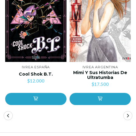
IVREA ESPAÑA
IVREA ARGENTINA
Mimi Y Sus Historias De
Cool Shok B.T.
Ultratumba
$12.000
$17.500