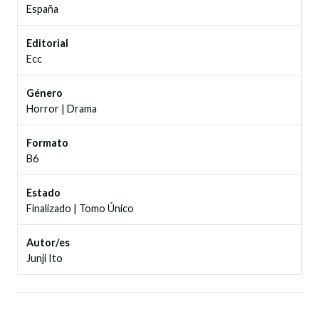
España
Editorial
Ecc
Género
Horror
|
Drama
Formato
B6
Estado
Finalizado
|
Tomo Único
Autor/es
Junji Ito