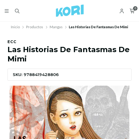
0
Inicio
Productos
Mangas
Las Historias De Fantasmas De Mimi
ECC
Las Historias De Fantasmas De
Mimi
SKU: 9788419428806