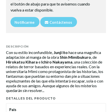
el botón de abajo para que te avisemos cuando
vuelva a estar disponible.
Notificarme
Contáctenos
DESCRIPCIÓN
Con su estilo inconfundible,
Junji Ito
hace una magnífica
adaptación al manga de la obra
Shin Mimibukuro
, de
Hirokatsu Kihara
e
Ichiro Nakayama
, una colección de
relatos de terror basados en experiencias reales. Con la
universitaria Mimi como protagonista de las historias, los
fantasmas que pueblan su entorno dan pie a situaciones
espeluznantes de las que ella intentará escapar, sola o con
ayuda de sus amigos. Aunque algunos de los misterios
quedarán sin resolver...
DETALLES DEL PRODUCTO
Pais