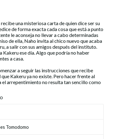
 recibe una misteriosa carta de quien dice ser su
predice de forma exacta cada cosa que está a punto
tente le aconseja no llevar a cabo determinadas
so de ella, Naho invita al chico nuevo que acaba
u, a salir con sus amigos después del instituto.
 a Kakeru ese día. Algo que podría no haber
ntes a casa.
menzar a seguir las instrucciones que recibe
 que Kakeru ya no existe. Pero hacer frente al
a el arrepentimiento no resulta tan sencillo como
TO
ones Tomodomo