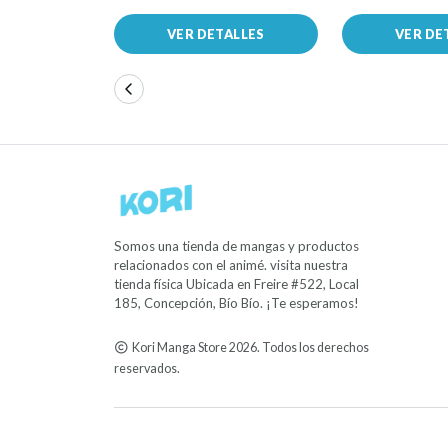
VER DETALLES
VER DE
Somos una tienda de mangas y productos
relacionados con el animé. visita nuestra
tienda física Ubicada en Freire #522, Local
185, Concepción, Bío Bío. ¡Te esperamos!
Kori Manga Store 2026. Todos los derechos
reservados.