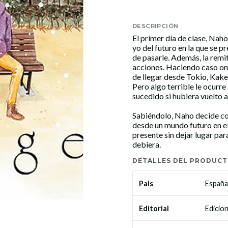
DESCRIPCIÓN
El primer día de clase, Naho
yo del futuro en la que se 
de pasarle. Además, la remi
acciones. Haciendo caso omi
de llegar desde Tokio, Kaker
Pero algo terrible le ocurre
sucedido si hubiera vuelto a
Sabiéndolo, Naho decide co
desde un mundo futuro en el
presente sin dejar lugar par
debiera.
DETALLES DEL PRODUC
España
Pais
Edici
Editorial