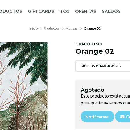
ODUCTOS
GIFTCARDS
TCG
OFERTAS
SALDOS
Inicio
Productos
Mangas
Orange 02
TOMODOMO
Orange 02
SKU: 9788416188123
Agotado
Este producto está actua
para que te avisemos cua
Notificarme
Co