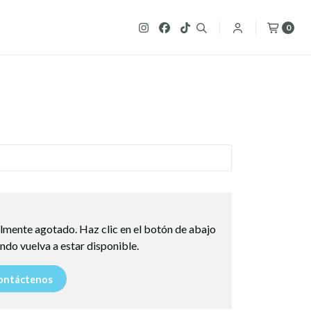
0
lmente agotado. Haz clic en el botón de abajo
ndo vuelva a estar disponible.
ntáctenos