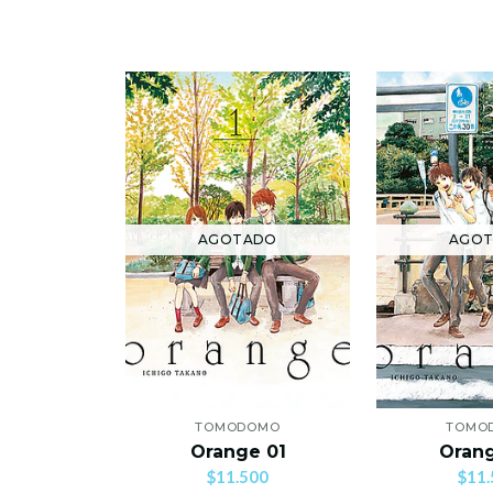
AGOTADO
AGO
TOMODOMO
TOMO
Orange 01
Oran
$11.500
$11.