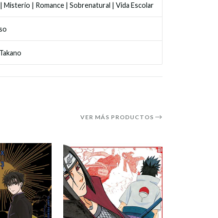
|
Misterio
|
Romance
|
Sobrenatural
|
Vida Escolar
so
 Takano
VER MÁS PRODUCTOS