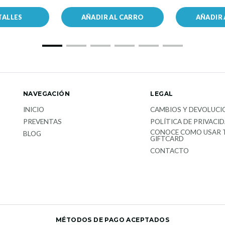
TALLES
AÑADIR AL CARRO
AÑADIR 
NAVEGACIÓN
LEGAL
INICIO
CAMBIOS Y DEVOLUCI
PREVENTAS
POLÍTICA DE PRIVACI
CONOCE COMO USAR 
BLOG
GIFTCARD
CONTACTO
MÉTODOS DE PAGO ACEPTADOS