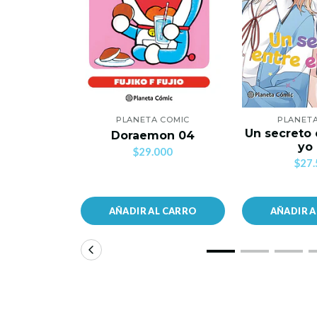
PLANETA COMIC
PLANET
Un secreto 
Doraemon 04
yo
$29.000
$27.
AÑADIR AL CARRO
AÑADIR 