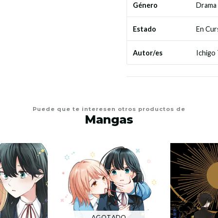
Drama
Género
En Cur
Estado
Ichigo
Autor/es
Puede que te interesen otros productos de
Mangas
AGOTADO