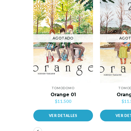
AGOTADO
AGO
TOMODOMO
TOMO
Orange 01
Oran
$11.500
$11.
VER DETALLES
VER DE