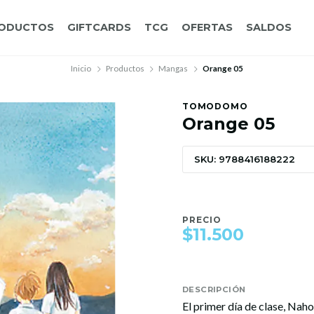
ODUCTOS
GIFTCARDS
TCG
OFERTAS
SALDOS
Inicio
Productos
Mangas
Orange 05
TOMODOMO
Orange 05
SKU: 9788416188222
PRECIO
$11.500
DESCRIPCIÓN
El primer día de clase, Naho