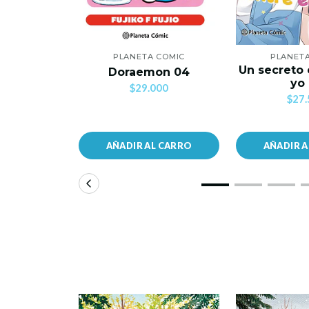
PLANETA COMIC
PLANET
Un secreto 
Doraemon 04
yo
$29.000
$27.
AÑADIR AL CARRO
AÑADIR 