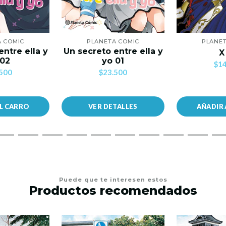
A COMIC
PLANETA COMIC
PLANET
entre ella y
Un secreto entre ella y
X
 02
yo 01
$14
500
$23.500
AL CARRO
VER DETALLES
AÑADIR 
Puede que te interesen estos
Productos recomendados