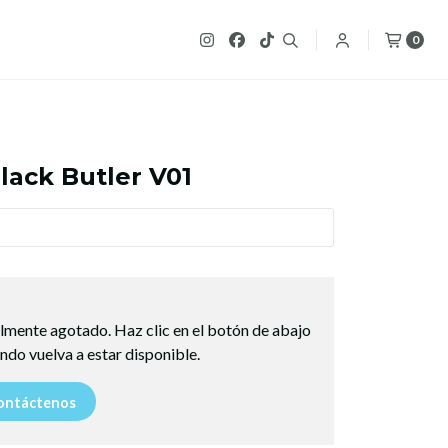
0
lack Butler V01
lmente agotado. Haz clic en el botón de abajo
ndo vuelva a estar disponible.
ntáctenos