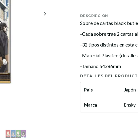
DESCRIPCIÓN
Sobre de cartas black butle
-Cada sobre trae 2 cartas a
-32 tipos distintos en esta 
-Material Plástico (detalle
-Tamaño 54x86mm
DETALLES DEL PRODUC
Japón
Pais
Ensky
Marca