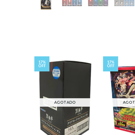
17%
17%
OFF
OFF
AGOTADO
AGO