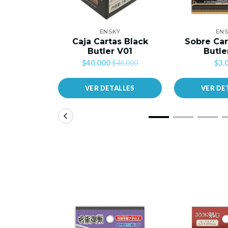
ENSKY
EN
Caja Cartas Black
Sobre Car
Butler V01
Butle
$40.000
$3.
$48.000
VER DETALLES
VER DE