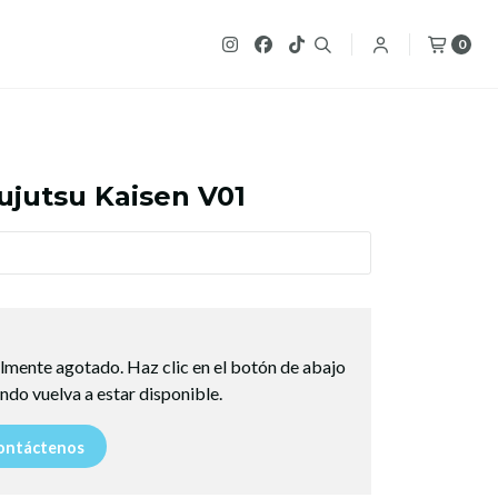
0
ujutsu Kaisen V01
lmente agotado. Haz clic en el botón de abajo
ndo vuelva a estar disponible.
ntáctenos