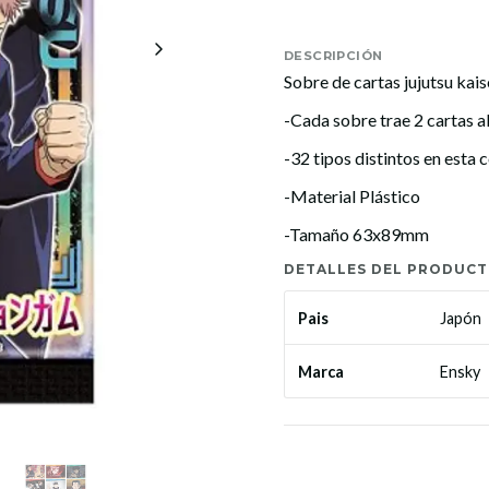
DESCRIPCIÓN
Sobre de cartas jujutsu kai
-Cada sobre trae 2 cartas a
-32 tipos distintos en esta 
-Material Plástico
-Tamaño 63x89mm
DETALLES DEL PRODUC
Japón
Pais
Ensky
Marca