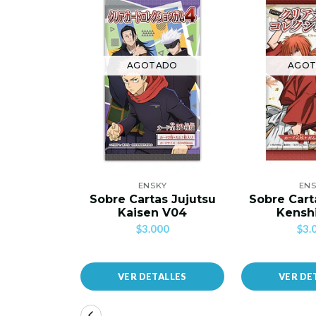
AGOTADO
AGO
ENSKY
EN
Sobre Cartas Jujutsu
Sobre Cart
Kaisen V04
Kensh
$3.000
$3.
VER DETALLES
VER DE