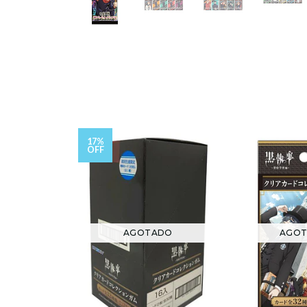
17%
OFF
AGOTADO
AGO