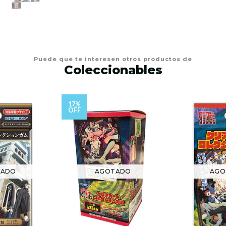
Puede que te interesen otros productos de
Coleccionables
17%
OFF
TADO
AGOTADO
AGO