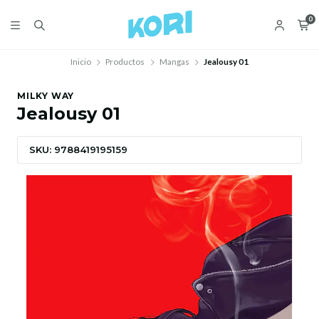
0
Inicio
Productos
Mangas
Jealousy 01
MILKY WAY
Jealousy 01
SKU: 9788419195159