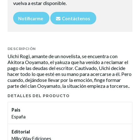
vuelva a estar disponible.
Notificarme
Contáctenos
DESCRIPCIÓN
Uichi Rogi, amante de un novelista, se encuentra con
Akitora Ooyamato, el yakuza que ha venido a reclamar el
pago de las deudas del escritor. Cautivado, Uichi decide
hacer todo lo que esté en su mano para acercarse a él. Pero
cuando, dejándose llevar por la emoción, finge formar
parte del clan Ooyamato, la situación empieza a torcerse..
DETALLES DEL PRODUCTO
Pais
España
Editorial
Milky Way Ediciones