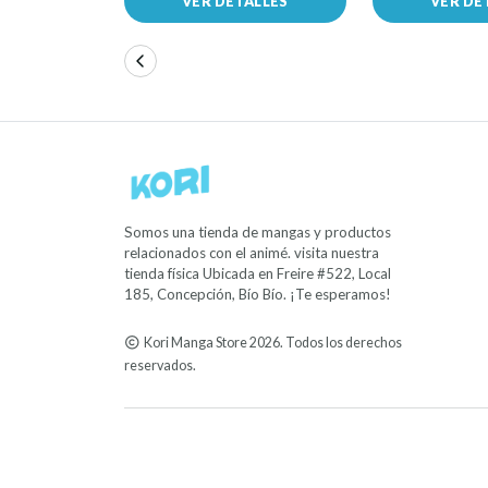
VER DETALLES
VER DE
Somos una tienda de mangas y productos
relacionados con el animé. visita nuestra
tienda física Ubicada en Freire #522, Local
185, Concepción, Bío Bío. ¡Te esperamos!
Kori Manga Store 2026. Todos los derechos
reservados.