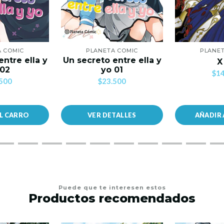
A COMIC
PLANETA COMIC
PLANET
entre ella y
Un secreto entre ella y
X
 02
yo 01
$14
500
$23.500
AL CARRO
VER DETALLES
AÑADIR 
Puede que te interesen estos
Productos recomendados