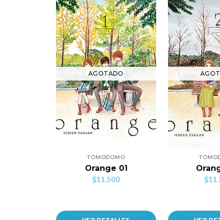
AGOTADO
AGO
TOMODOMO
TOMO
Orange 01
Oran
$11.500
$11.