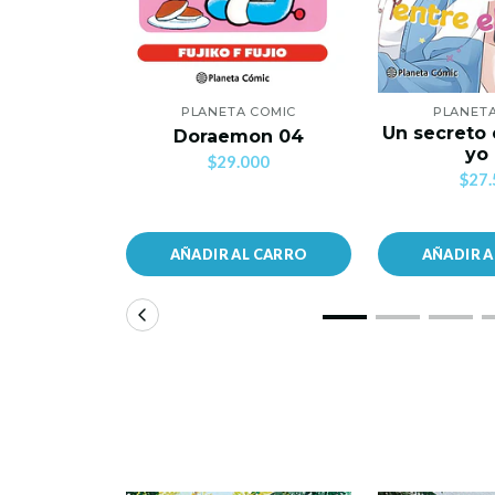
PLANETA COMIC
PLANET
Un secreto 
Doraemon 04
yo
$29.000
$27.
AÑADIR AL CARRO
AÑADIR 