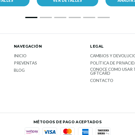
TALLES
VER DETALLES
AÑADIR 
NAVEGACIÓN
LEGAL
INICIO
CAMBIOS Y DEVOLUCI
PREVENTAS
POLÍTICA DE PRIVACI
CONOCE COMO USAR 
BLOG
GIFTCARD
CONTACTO
MÉTODOS DE PAGO ACEPTADOS